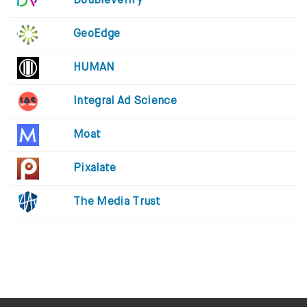
DoubleVerify
GeoEdge
HUMAN
Integral Ad Science
Moat
Pixalate
The Media Trust