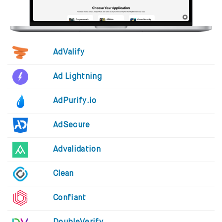
AdValify
Ad Lightning
AdPurify.io
AdSecure
Advalidation
Clean
Confiant