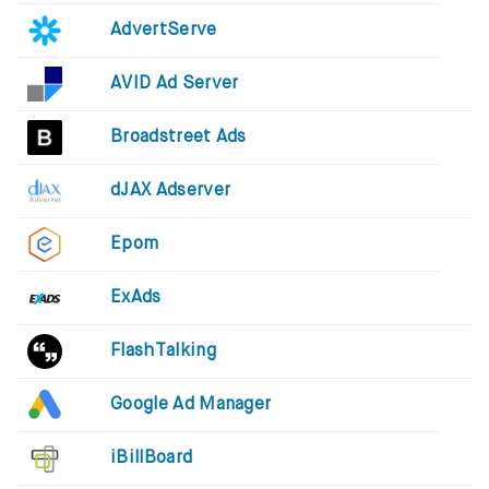
AdvertServe
AVID Ad Server
Broadstreet Ads
dJAX Adserver
Epom
ExAds
FlashTalking
Google Ad Manager
iBillBoard