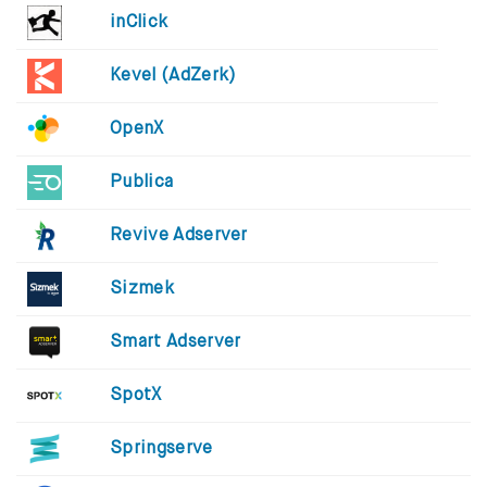
inClick
Kevel (AdZerk)
OpenX
Publica
Revive Adserver
Sizmek
Smart Adserver
SpotX
Springserve