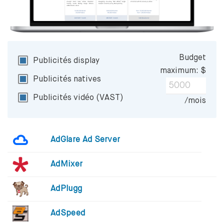
Budget
Publicités display
maximum: $
Publicités natives
Publicités vidéo (VAST)
/mois
AdGlare Ad Server
AdMixer
AdPlugg
AdSpeed