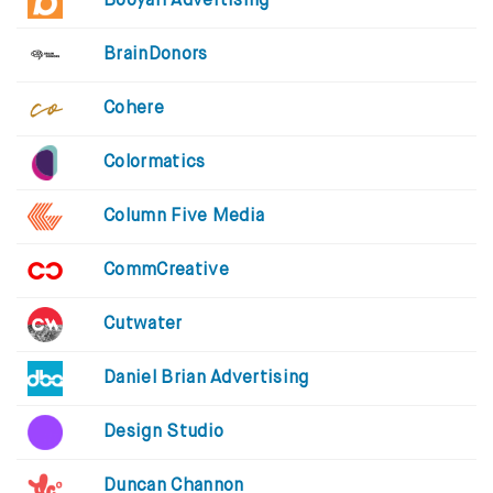
Booyah Advertising
BrainDonors
Cohere
Colormatics
Column Five Media
CommCreative
Cutwater
Daniel Brian Advertising
Design Studio
Duncan Channon