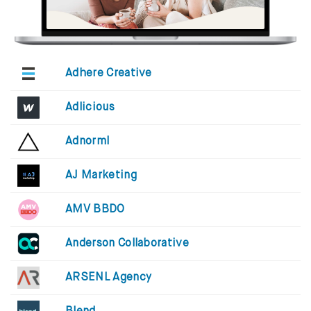
Adhere Creative
Adlicious
Adnorml
AJ Marketing
AMV BBDO
Anderson Collaborative
ARSENL Agency