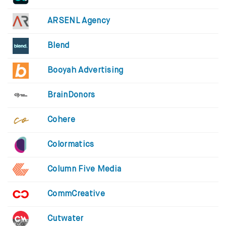
ARSENL Agency
Blend
Booyah Advertising
BrainDonors
Cohere
Colormatics
Column Five Media
CommCreative
Cutwater