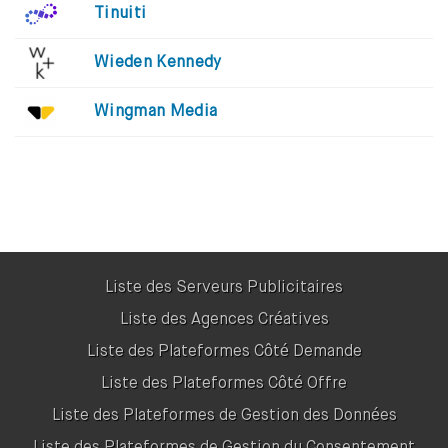
Tinuiti
Wieden Kennedy
Wingman Media
Liste des Serveurs Publicitaires
Liste des Agences Créatives
Liste des Plateformes Côté Demande
Liste des Plateformes Côté Offre
Liste des Plateformes de Gestion des Données
Liste des Plateformes de Gestion du Consentement