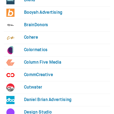
Blend
Booyah Advertising
BrainDonors
Cohere
Colormatics
Column Five Media
CommCreative
Cutwater
Daniel Brian Advertising
Design Studio