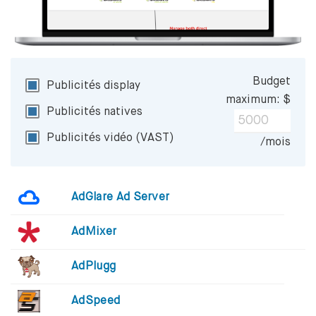
Budget
Publicités display
maximum: $
Publicités natives
Publicités vidéo (VAST)
/mois
AdGlare Ad Server
AdMixer
AdPlugg
AdSpeed