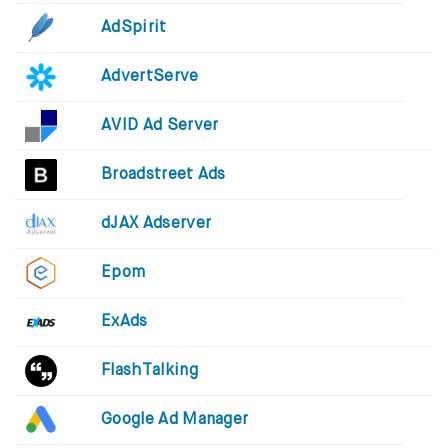
AdSpirit
AdvertServe
AVID Ad Server
Broadstreet Ads
dJAX Adserver
Epom
ExAds
FlashTalking
Google Ad Manager