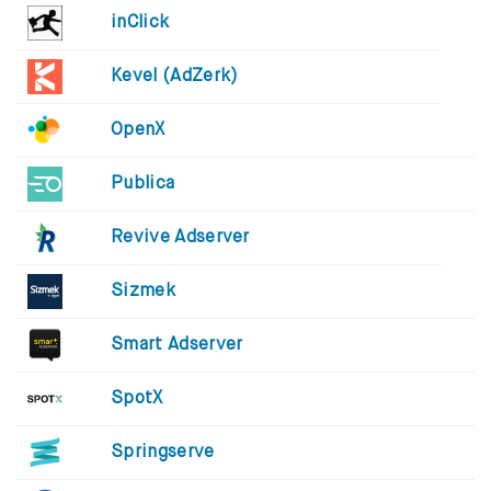
inClick
Kevel (AdZerk)
OpenX
Publica
Revive Adserver
Sizmek
Smart Adserver
SpotX
Springserve