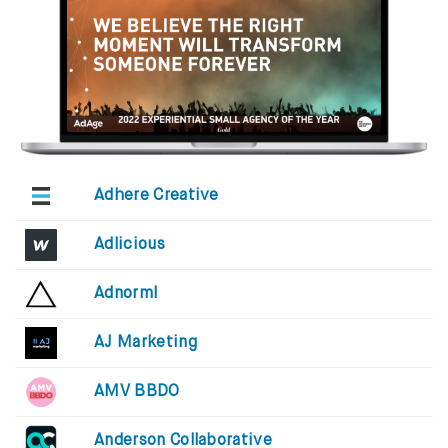
Adhere Creative
Adlicious
Adnorml
AJ Marketing
AMV BBDO
Anderson Collaborative