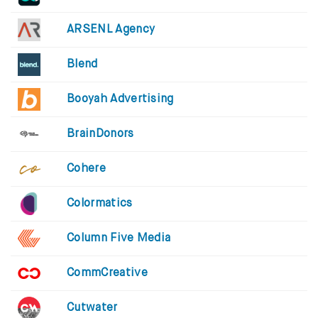
ARSENL Agency
Blend
Booyah Advertising
BrainDonors
Cohere
Colormatics
Column Five Media
CommCreative
Cutwater