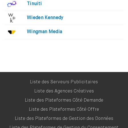
Tinuiti
Wieden Kennedy
Wingman Media
Liste des Serveurs Publicitaires
Liste des Agences Créatives
Liste des Plateformes Côté Demande
Liste des Plateformes Côté Offre
Liste des Plateformes de Gestion des Données
Liste des Plateformes de Gestion du Consentement